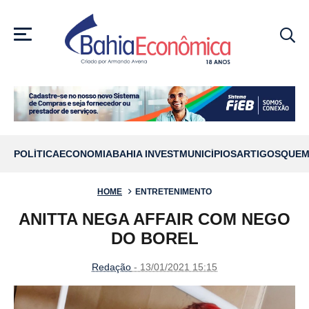
MENU
POLÍTICA
ECONOMIA
BAHIA INVEST
MUNICÍPIOS
ARTIGOS
QUEM
HOME
ENTRETENIMENTO
ANITTA NEGA AFFAIR COM NEGO
DO BOREL
Redação
- 13/01/2021 15:15