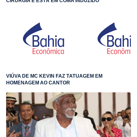
CIRURGIA E ESTÁ EM COMA INDUZIDO
VIÚVA DE MC KEVIN FAZ TATUAGEM EM
HOMENAGEM AO CANTOR