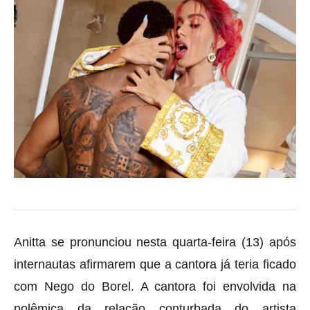
Anitta se pronunciou nesta quarta-feira (13) após
internautas afirmarem que a cantora já teria ficado
com Nego do Borel. A cantora foi envolvida na
polêmica da relação conturbada do artista