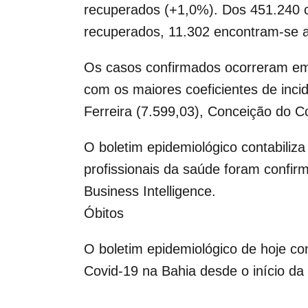
recuperados (+1,0%). Dos
451.240 
recuperados, 11.302 encontram-se a
Os casos confirmados ocorreram em
com os maiores coeficientes de incid
Ferreira (7.599,03), Conceição do Co
O boletim epidemiológico contabiliz
profissionais da saúde foram confir
Business Intelligence.
Óbitos
O boletim epidemiológico de hoje co
Covid-19 na Bahia desde o início d