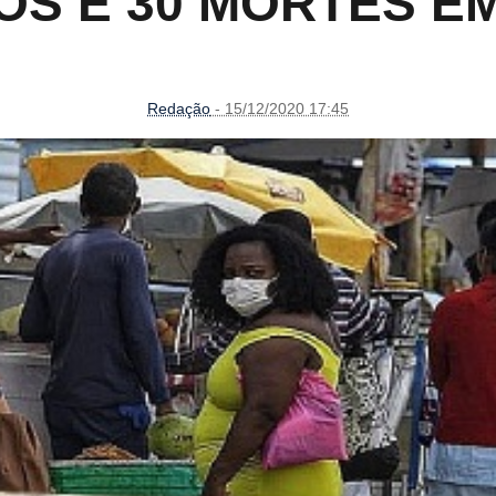
OS E 30 MORTES EM
Redação
- 15/12/2020 17:45