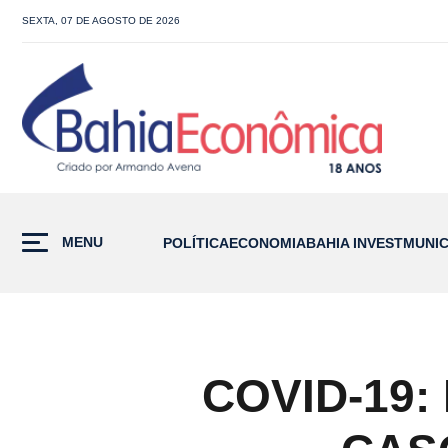
SEXTA, 07 DE AGOSTO DE 2026
MENU
POLÍTICA
ECONOMIA
BAHIA INVEST
MUNIC
COVID-19: