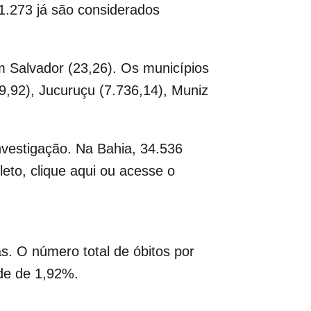
1.273 já são considerados
 Salvador (23,26). Os municípios
39,92), Jucuruçu (7.736,14), Muniz
nvestigação. Na Bahia, 34.536
eto, clique aqui ou acesse o
s. O número total de óbitos por
ade de 1,92%.