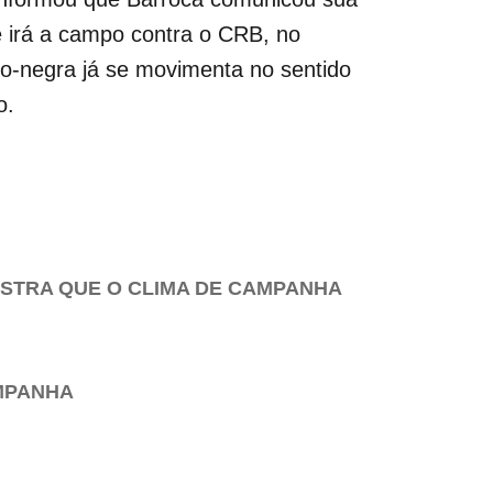
e irá a campo contra o CRB, no
ro-negra já se movimenta no sentido
o.
OSTRA QUE O CLIMA DE CAMPANHA
MPANHA