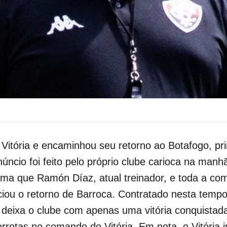
Vitória e encaminhou seu retorno ao Botafogo, pri
úncio foi feito
pelo próprio clube carioca na manhã
irma que Ramón Díaz, atual treinador, e toda a com
ciou o retorno de Barroca. Contratado nesta tempo
deixa o clube com apenas uma vitória conquistad
errotas no comando do Vitória. Em nota, o Vitóri