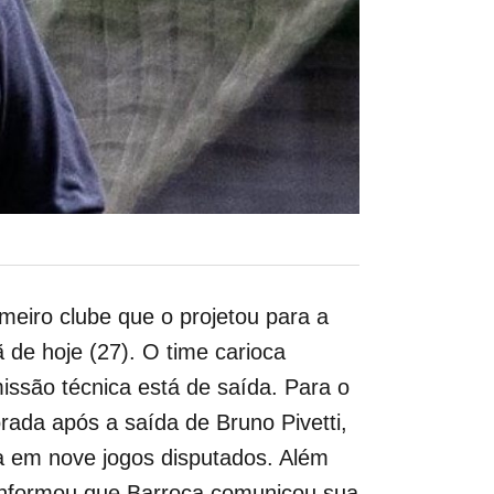
meiro clube que o projetou para a
 de hoje (27). O time carioca
issão técnica está de saída. Para o
rada após a saída de Bruno Pivetti,
a em nove jogos disputados. Além
a informou que Barroca comunicou sua