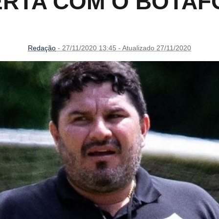
RTA COM O BOTA
Redação
- 27/11/2020 13:45 - Atualizado 27/11/2020