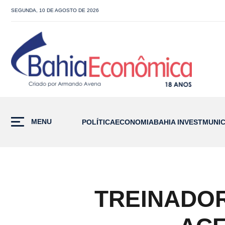
SEGUNDA, 10 DE AGOSTO DE 2026
MENU
POLÍTICA
ECONOMIA
BAHIA INVEST
MUNIC
TREINADOR