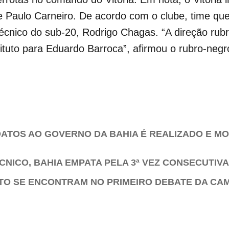
te Paulo Carneiro. De acordo com o clube, time qu
écnico do sub-20, Rodrigo Chagas. “A direção rub
ituto para Eduardo Barroca”, afirmou o rubro-negr
DATOS AO GOVERNO DA BAHIA É REALIZADO E M
NICO, BAHIA EMPATA PELA 3ª VEZ CONSECUTIVA
TO SE ENCONTRAM NO PRIMEIRO DEBATE DA CA