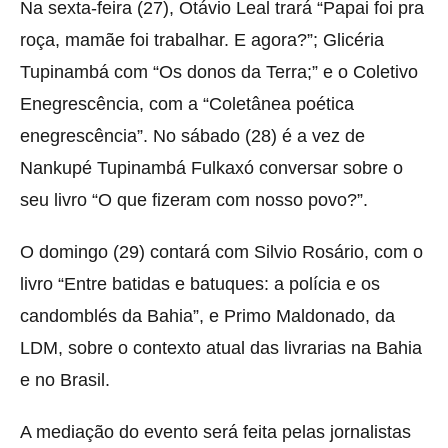
Na sexta-feira (27), Otávio Leal trará “Papai foi pra
roça, mamãe foi trabalhar. E agora?”; Glicéria
Tupinambá com “Os donos da Terra;” e o Coletivo
Enegrescência, com a “Coletânea poética
enegrescência”. No sábado (28) é a vez de
Nankupé Tupinambá Fulkaxó conversar sobre o
seu livro “O que fizeram com nosso povo?”.
O domingo (29) contará com Silvio Rosário, com o
livro “Entre batidas e batuques: a polícia e os
candomblés da Bahia”, e Primo Maldonado, da
LDM, sobre o contexto atual das livrarias na Bahia
e no Brasil.
A mediação do evento será feita pelas jornalistas