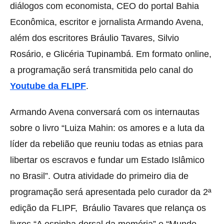
diálogos com economista, CEO do portal Bahia
Econômica, escritor e jornalista Armando Avena,
além dos escritores Bráulio Tavares, Silvio
Rosário, e Glicéria Tupinambá. Em formato online,
a programação será transmitida pelo canal do
Youtube da FLIPF
.
Armando Avena conversará com os internautas
sobre o livro “Luiza Mahin: os amores e a luta da
líder da rebelião que reuniu todas as etnias para
libertar os escravos e fundar um Estado Islâmico
no Brasil”. Outra atividade do primeiro dia de
programação será apresentada pelo
curador da 2ª
edição da FLIPF, Bráulio Tavares que r
elança os
livros “A espinha dorsal da memória” e “Mundo