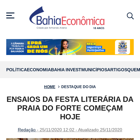
MENU
POLÍTICA
ECONOMIA
BAHIA INVEST
MUNICÍPIOS
ARTIGOS
QUEM
HOME
DESTAQUE DO DIA
ENSAIOS DA FESTA LITERÁRIA DA
PRAIA DO FORTE COMEÇAM
HOJE
Redação
- 25/11/2020 12:02 - Atualizado 25/11/2020