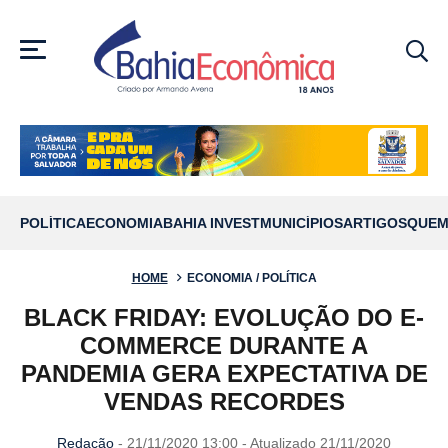
MENU
POLÍTICA
ECONOMIA
BAHIA INVEST
MUNICÍPIOS
ARTIGOS
QUEM
HOME
ECONOMIA / POLÍTICA
BLACK FRIDAY: EVOLUÇÃO DO E-
COMMERCE DURANTE A
PANDEMIA GERA EXPECTATIVA DE
VENDAS RECORDES
Redação
- 21/11/2020 13:00 - Atualizado 21/11/2020