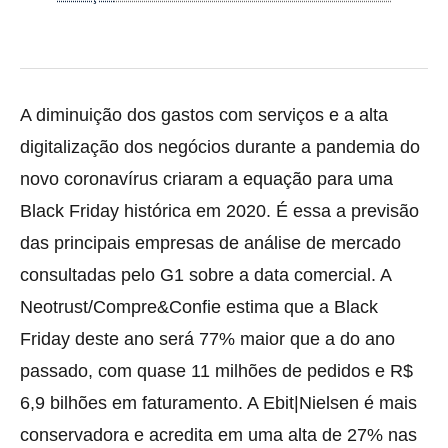
A diminuição dos gastos com serviços e a alta
digitalização dos negócios durante a pandemia do
novo coronavírus criaram a equação para uma
Black Friday histórica em 2020.
É essa a previsão
das principais empresas de análise de mercado
consultadas pelo G1 sobre a data comercial. A
Neotrust/Compre&Confie estima que a Black
Friday deste ano será 77% maior que a do ano
passado, com quase 11 milhões de pedidos e R$
6,9 bilhões em faturamento. A Ebit|Nielsen é mais
conservadora e acredita em uma alta de 27% nas