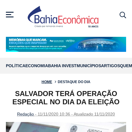
MENU
POLÍTICA
ECONOMIA
BAHIA INVEST
MUNICÍPIOS
ARTIGOS
QUEM
HOME
DESTAQUE DO DIA
SALVADOR TERÁ OPERAÇÃO
ESPECIAL NO DIA DA ELEIÇÃO
Redação
- 11/11/2020 10:36 - Atualizado 11/11/2020