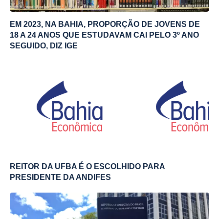
EM 2023, NA BAHIA, PROPORÇÃO DE JOVENS DE
18 A 24 ANOS QUE ESTUDAVAM CAI PELO 3º ANO
SEGUIDO, DIZ IGE
REITOR DA UFBA É O ESCOLHIDO PARA
PRESIDENTE DA ANDIFES