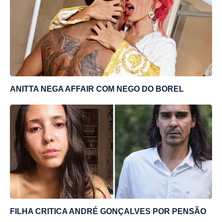
ANITTA NEGA AFFAIR COM NEGO DO BOREL
FILHA CRITICA ANDRÉ GONÇALVES POR PENSÃO