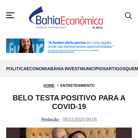
MENU
POLÍTICA
ECONOMIA
BAHIA INVEST
MUNICÍPIOS
ARTIGOS
QUEM
HOME
ENTRETENIMENTO
BELO TESTA POSITIVO PARA A
COVID-19
Redação
- 05/11/2020 09:05