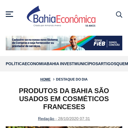
MENU
POLÍTICA
ECONOMIA
BAHIA INVEST
MUNICÍPIOS
ARTIGOS
QUEM
HOME
DESTAQUE DO DIA
PRODUTOS DA BAHIA SÃO
USADOS EM COSMÉTICOS
FRANCESES
Redação
- 28/10/2020 07:31