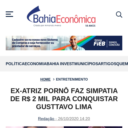
MENU
POLÍTICA
ECONOMIA
BAHIA INVEST
MUNICÍPIOS
ARTIGOS
QUEM
HOME
ENTRETENIMENTO
EX-ATRIZ PORNÔ FAZ SIMPATIA
DE R$ 2 MIL PARA CONQUISTAR
GUSTTAVO LIMA
Redação
- 26/10/2020 14:20