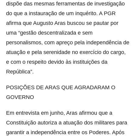
dispõe das mesmas ferramentas de investigação
do que a instauração de um inquérito. A PGR
afirma que Augusto Aras buscou se pautar por
uma “gestão descentralizada e sem
personalismos, com apreço pela independência de
atuação e pela serenidade no exercício do cargo,
e com o respeito devido às instituições da
República”.
POSIÇÕES DE ARAS QUE AGRADARAM O
GOVERNO
Em entrevista em junho, Aras afirmou que a
Constituição autoriza a atuação dos militares para
garantir a independência entre os Poderes. Após