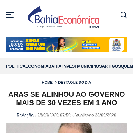
MENU
POLÍTICA
ECONOMIA
BAHIA INVEST
MUNICÍPIOS
ARTIGOS
QUEM
HOME
DESTAQUE DO DIA
ARAS SE ALINHOU AO GOVERNO
MAIS DE 30 VEZES EM 1 ANO
Redação
- 28/09/2020 07:50 - Atualizado 28/09/2020