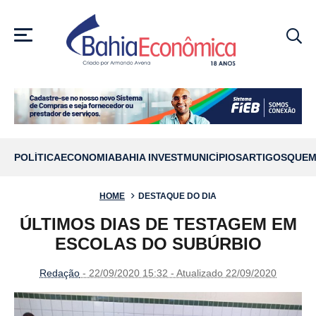
MENU
POLÍTICA
ECONOMIA
BAHIA INVEST
MUNICÍPIOS
ARTIGOS
QUEM
HOME
DESTAQUE DO DIA
ÚLTIMOS DIAS DE TESTAGEM EM
ESCOLAS DO SUBÚRBIO
Redação
- 22/09/2020 15:32 - Atualizado 22/09/2020