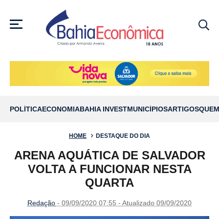
MENU
POLÍTICA
ECONOMIA
BAHIA INVEST
MUNICÍPIOS
ARTIGOS
QUEM
HOME
DESTAQUE DO DIA
ARENA AQUÁTICA DE SALVADOR
VOLTA A FUNCIONAR NESTA
QUARTA
Redação
- 09/09/2020 07:55 - Atualizado 09/09/2020