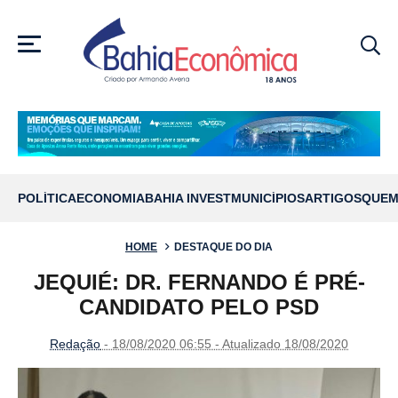
MENU
POLÍTICA
ECONOMIA
BAHIA INVEST
MUNICÍPIOS
ARTIGOS
QUEM
HOME
DESTAQUE DO DIA
JEQUIÉ: DR. FERNANDO É PRÉ-
CANDIDATO PELO PSD
Redação
- 18/08/2020 06:55 - Atualizado 18/08/2020