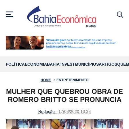
MENU
POLÍTICA
ECONOMIA
BAHIA INVEST
MUNICÍPIOS
ARTIGOS
QUEM
HOME
ENTRETENIMENTO
MULHER QUE QUEBROU OBRA DE
ROMERO BRITTO SE PRONUNCIA
Redação
- 17/08/2020 13:38