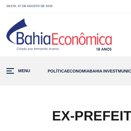
SEXTA, 07 DE AGOSTO DE 2026
MENU
POLÍTICA
ECONOMIA
BAHIA INVEST
MUNIC
EX-PREFEI