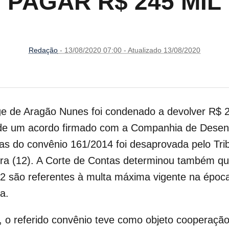
PAGAR R$ 245 MIL
Redação
- 13/08/2020 07:00 - Atualizado 13/08/2020
ge de Aragão Nunes foi condenado a devolver R$ 2
a de um acordo
firmado com a Companhia de Desen
tas do convênio 161/2014 foi desaprovada pelo Tri
ira (12). A Corte de Contas determinou também qu
02 são referentes à multa máxima vigente na época
a.
o referido convênio teve como objeto cooperação t