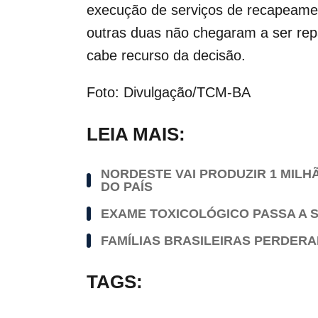
execução de serviços de recapeament
outras duas não chegaram a ser repa
cabe recurso da decisão.
Foto: Divulgação/TCM-BA
LEIA MAIS:
NORDESTE VAI PRODUZIR 1 MILH
DO PAÍS
EXAME TOXICOLÓGICO PASSA A S
FAMÍLIAS BRASILEIRAS PERDERAM
TAGS: