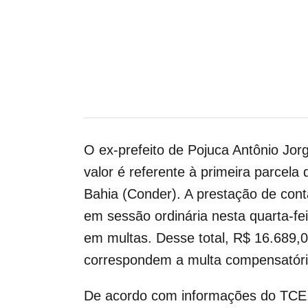
O ex-prefeito de Pojuca Antônio Jor
valor é referente à primeira parcel
Bahia (Conder). A prestação de con
em sessão ordinária nesta quarta-fe
em multas. Desse total, R$ 16.689,
correspondem a multa compensatóri
De acordo com informações do TCE, 