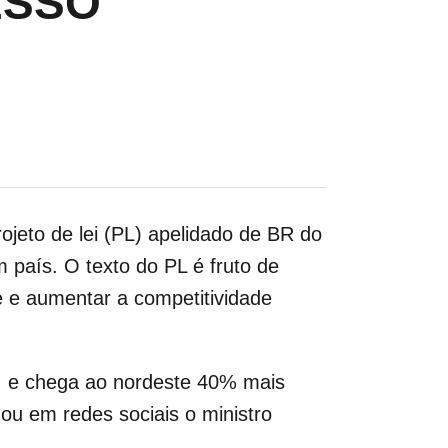
ESSO
ojeto de lei (PL) apelidado de BR do
 país. O texto do PL é fruto de
e e aumentar a competitividade
ul, e chega ao nordeste 40% mais
mou em redes sociais o ministro