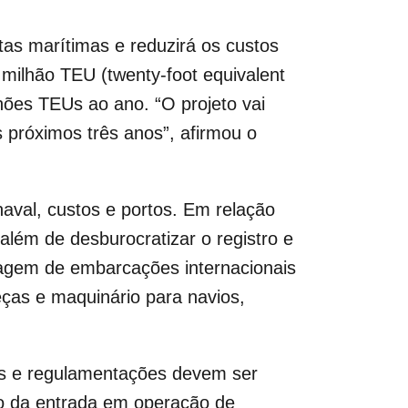
otas marítimas e reduzirá os custos
 milhão TEU (twenty-foot equivalent
hões TEUs ao ano. “O projeto vai
próximos três anos”, afirmou o
naval, custos e portos. Em relação
além de desburocratizar o registro e
cagem de embarcações internacionais
ças e maquinário para navios,
xas e regulamentações devem ser
ção da entrada em operação de