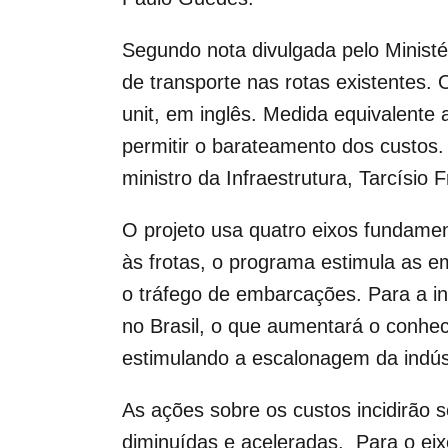
Segundo nota divulgada pelo Ministér
de transporte nas rotas existentes.
unit, em inglês. Medida equivalente
permitir o barateamento dos custos
ministro da Infraestrutura, Tarcísio
O projeto usa quatro eixos fundament
às frotas, o programa estimula as e
o tráfego de embarcações. Para a in
no Brasil, o que aumentará o conhe
estimulando a escalonagem da indústr
As ações sobre os custos incidirão
diminuídas e aceleradas. Para o eix