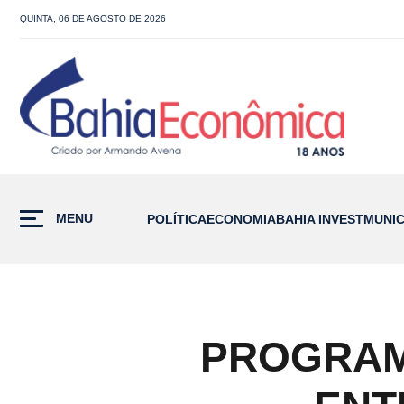
QUINTA, 06 DE AGOSTO DE 2026
MENU
POLÍTICA
ECONOMIA
BAHIA INVEST
MUNIC
PROGRAMA