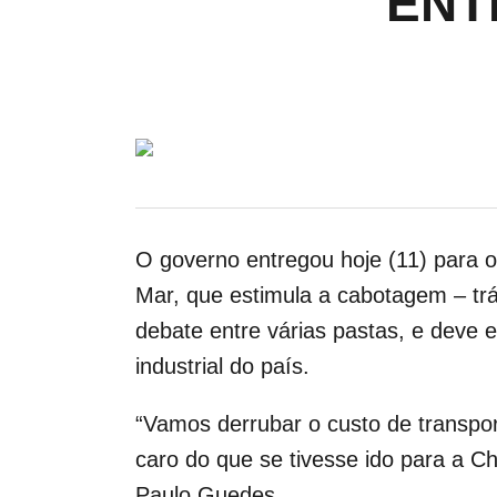
ENT
O governo entregou hoje (11) para o
Mar
, que estimula a cabotagem – tr
debate entre várias pastas, e deve 
industrial do país.
“Vamos derrubar o custo de transport
caro do que se tivesse ido para a Ch
Paulo Guedes.