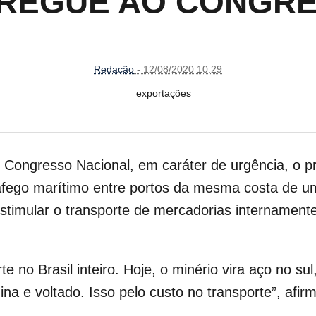
REGUE AO CONGR
Redação
- 12/08/2020 10:29
 Congresso Nacional, em caráter de urgência, o pr
áfego marítimo entre portos da mesma costa de um
estimular o transporte de mercadorias internament
e no Brasil inteiro. Hoje, o minério vira aço no s
ina e voltado. Isso pelo custo no transporte”, afir