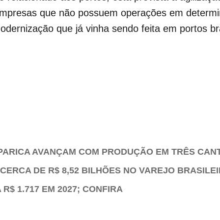
 Empresas que não possuem operações em determi
modernização que já vinha sendo feita em portos br
PARICA AVANÇAM COM PRODUÇÃO EM TRÊS CAN
CERCA DE R$ 8,52 BILHÕES NO VAREJO BRASILE
R$ 1.717 EM 2027; CONFIRA