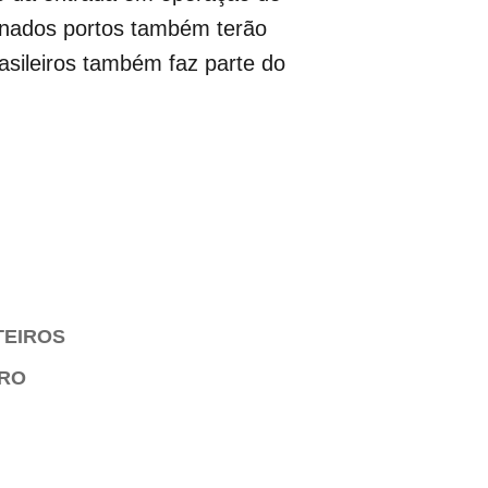
nados portos também terão
asileiros também faz parte do
TEIROS
IRO