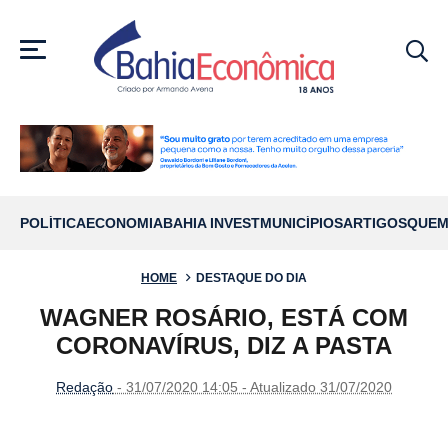
MENU
POLÍTICA
ECONOMIA
BAHIA INVEST
MUNICÍPIOS
ARTIGOS
QUEM
HOME
DESTAQUE DO DIA
WAGNER ROSÁRIO, ESTÁ COM
CORONAVÍRUS, DIZ A PASTA
Redação
- 31/07/2020 14:05 - Atualizado 31/07/2020