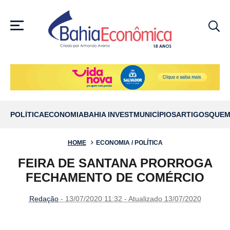
MENU
POLÍTICA
ECONOMIA
BAHIA INVEST
MUNICÍPIOS
ARTIGOS
QUEM
HOME
ECONOMIA / POLÍTICA
FEIRA DE SANTANA PRORROGA
FECHAMENTO DE COMÉRCIO
Redação
- 13/07/2020 11:32 - Atualizado 13/07/2020