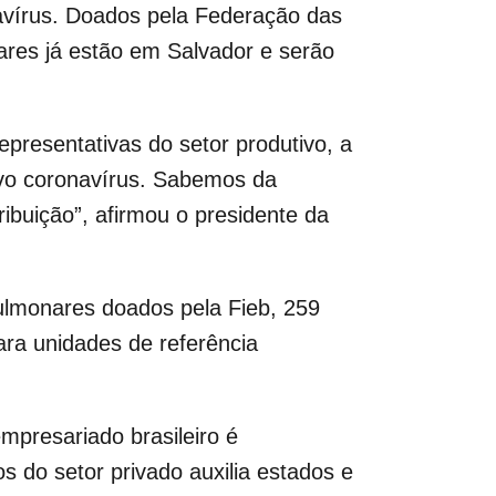
avírus. Doados pela Federação das
ares já estão em Salvador e serão
representativas do setor produtivo, a
vo coronavírus. Sabemos da
ibuição”, afirmou o presidente da
ulmonares doados pela Fieb, 259
ara unidades de referência
mpresariado brasileiro é
s do setor privado auxilia estados e