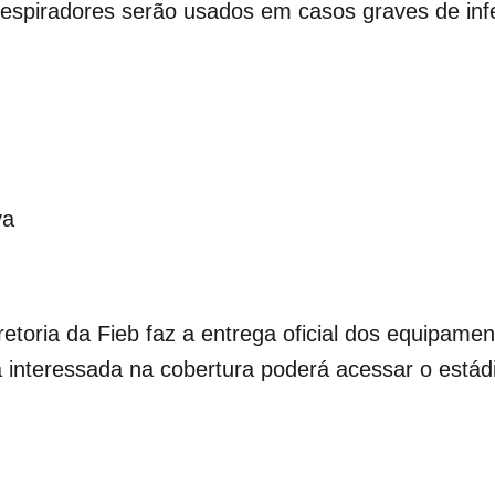
 respiradores serão usados em casos graves de inf
va
iretoria da Fieb faz a entrega oficial dos equipame
 interessada na cobertura poderá acessar o estádi