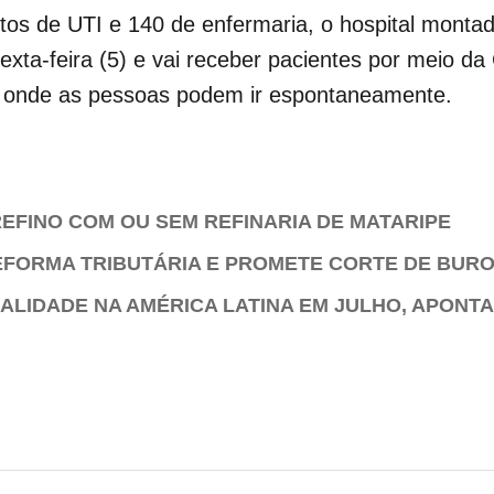
itos de UTI e 140 de enfermaria, o hospital mont
 sexta-feira (5) e vai receber pacientes por meio d
, onde as pessoas podem ir espontaneamente.
EFINO COM OU SEM REFINARIA DE MATARIPE
EFORMA TRIBUTÁRIA E PROMETE CORTE DE BUR
ALIDADE NA AMÉRICA LATINA EM JULHO, APONT