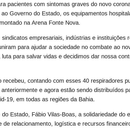
ra pacientes com sintomas graves do novo coron
) ao Governo do Estado, os equipamentos hospital
 montado na Arena Fonte Nova.
sindicatos empresariais, indústrias e instituições 
uniram para ajudar a sociedade no combate ao no
luta para salvar vidas e decidimos dar nossa contr
 recebeu, contando com esses 40 respiradores p
anteriormente e agora estão sendo distribuídos p
id-19, em todas as regiões da Bahia.
 do Estado, Fábio Vilas-Boas, a solidariedade do e
e relacionamento, logística e recursos financeiro