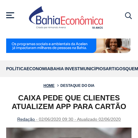
MENU
POLÍTICA
ECONOMIA
BAHIA INVEST
MUNICÍPIOS
ARTIGOS
QUEM
HOME
DESTAQUE DO DIA
CAIXA PEDE QUE CLIENTES
ATUALIZEM APP PARA CARTÃO
Redação
- 02/06/2020 09:30 - Atualizado 02/06/2020