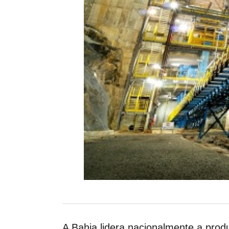
A Bahia lidera nacionalmente a prod