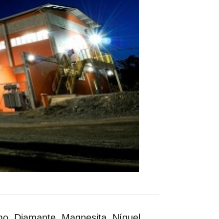
mo
, Diamante, Magnesita, Níquel,