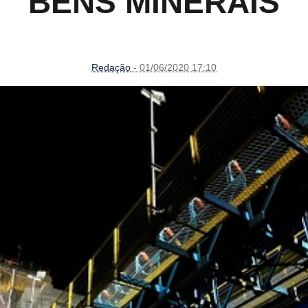
BENS MINERAIS
Redação
- 01/06/2020 17:10