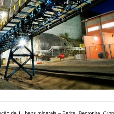
ução de 11 bens minerais – Barita, Bentonita, Cro