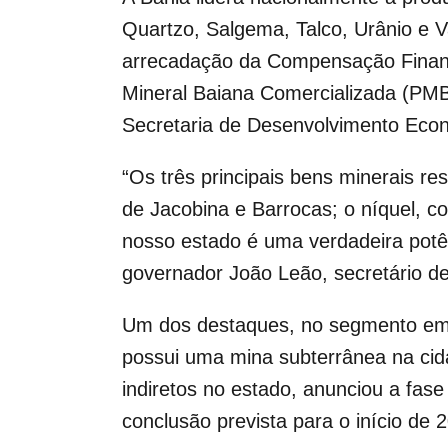
Quartzo, Salgema, Talco, Urânio e 
arrecadação da Compensação Financ
Mineral Baiana Comercializada (PMB
Secretaria de Desenvolvimento Econ
“Os três principais bens minerais r
de Jacobina e Barrocas; o níquel, 
nosso estado é uma verdadeira potên
governador João Leão, secretário 
Um dos destaques, no segmento emp
possui uma mina subterrânea na cid
indiretos no estado, anunciou a fas
conclusão prevista para o início de 