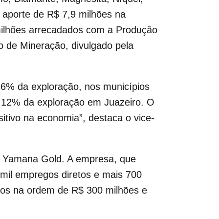
 aporte de R$ 7,9 milhões na
ilhões arrecadados com a Produção
 de Mineração, divulgado pela
 36% da exploração, nos municípios
m 12% da exploração em Juazeiro. O
itivo na economia”, destaca o vice-
a Yamana Gold. A empresa, que
 mil empregos diretos e mais 700
ntos na ordem de R$ 300 milhões e