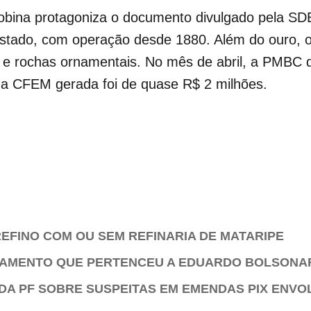
obina protagoniza o documento divulgado pela SDE.
stado, com operação desde 1880. Além do ouro, 
a, e rochas ornamentais. No mês de abril, a PMBC d
a CFEM gerada foi de quase R$ 2 milhões.
EFINO COM OU SEM REFINARIA DE MATARIPE
TAMENTO QUE PERTENCEU A EDUARDO BOLSONA
DA PF SOBRE SUSPEITAS EM EMENDAS PIX ENVO