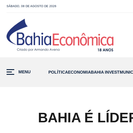
SÁBADO, 08 DE AGOSTO DE 2026
MENU
POLÍTICA
ECONOMIA
BAHIA INVEST
MUNIC
BAHIA É LÍD