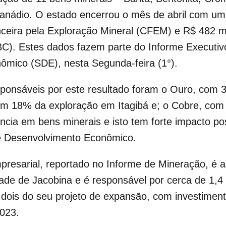
Vanádio. O estado encerrou o mês de abril com um
eira pela Exploração Mineral (CFEM) e R$ 482 m
C). Estes dados fazem parte do Informe Executivo
ômico (SDE), nesta Segunda-feira (1°).
esponsáveis por este resultado foram o Ouro, com
com 18% da exploração em Itagibá e; o Cobre, co
cia em bens minerais e isto tem forte impacto pos
de Desenvolvimento Econômico.
resarial, reportado no Informe de Mineração, é 
ade de Jacobina e é responsável por cerca de 1,4
e dois do seu projeto de expansão, com investime
2023.