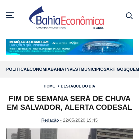
MENU
POLÍTICA
ECONOMIA
BAHIA INVEST
MUNICÍPIOS
ARTIGOS
QUEM
HOME
DESTAQUE DO DIA
FIM DE SEMANA SERÁ DE CHUVA
EM SALVADOR, ALERTA CODESAL
Redação
- 22/05/2020 19:45