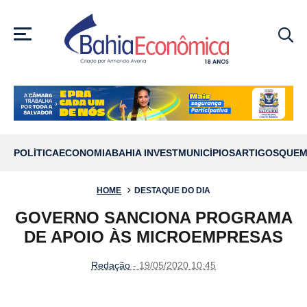
MENU
POLÍTICA
ECONOMIA
BAHIA INVEST
MUNICÍPIOS
ARTIGOS
QUEM
HOME
DESTAQUE DO DIA
GOVERNO SANCIONA PROGRAMA
DE APOIO ÀS MICROEMPRESAS
Redação
- 19/05/2020 10:45