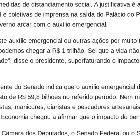
medidas de distanciamento social. A justificativa
e coletivas de imprensa na saída do Palácio do P
verno arcar com o auxílio emergencial.
e auxílio emergencial ou outras ações por muito 
odemos chegar a R$ 1 trilhão. Sei que a vida nã
de”, disse o presidente, superfaturando o impacto
dente do Senado indica que o auxílio emergencial
asto de R$ 59,8 bilhões no referido período. Nem 
xistas, manicures, diaristas e pescadores artesana
a Economia chegou a afirmar que o impacto do bene
a Câmara dos Deputados, o Senado Federal ou o S