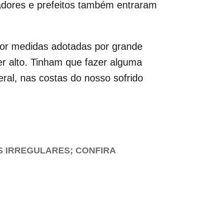
nadores e prefeitos também entraram
or medidas adotadas por grande
er alto. Tinham que fazer alguma
ral, nas costas do nosso sofrido
S IRREGULARES; CONFIRA