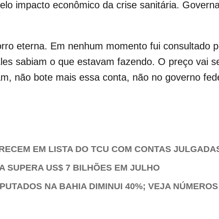
 pelo impacto econômico da crise sanitária. Gover
orro eterna. Em nenhum momento fui consultado p
Eles sabiam o que estavam fazendo. O preço vai s
m, não bote mais essa conta, não no governo fede
ARECEM EM LISTA DO TCU COM CONTAS JULGADA
 SUPERA US$ 7 BILHÕES EM JULHO
UTADOS NA BAHIA DIMINUI 40%; VEJA NÚMEROS