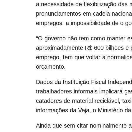
a necessidade de flexibilização das 
pronunciamentos em cadeia nacional 
empregos, a impossibilidade de o go
“O governo não tem como manter est
aproximadamente R$ 600 bilhões e p
emprego, tem que voltar à normalida
orçamento.
Dados da Instituição Fiscal Indepen
trabalhadores informais implicará g
catadores de material reciclável, ta
informações da Veja, o Ministério d
Ainda que sem citar nominalmente 