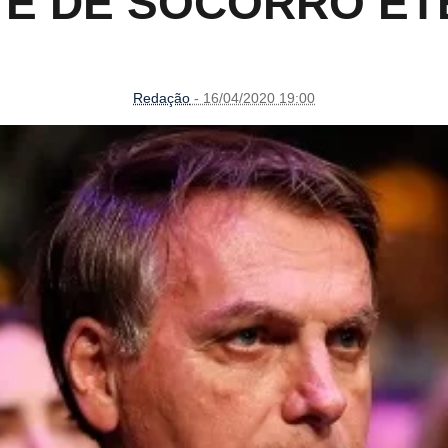
TE DE SOCORRO ET
Redação
- 16/04/2020 19:00