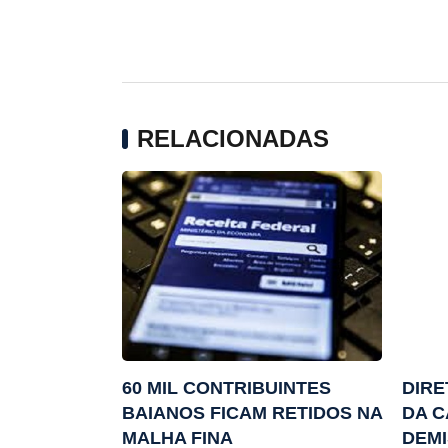
RELACIONADAS
60 MIL CONTRIBUINTES
DIR
BAIANOS FICAM RETIDOS NA
DA C
MALHA FINA
DEM