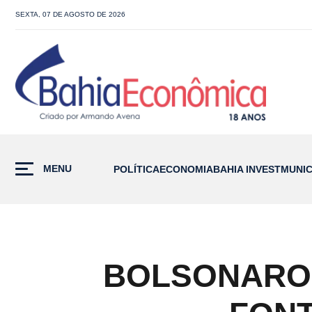
SEXTA, 07 DE AGOSTO DE 2026
MENU
POLÍTICA
ECONOMIA
BAHIA INVEST
MUNIC
BOLSONARO 