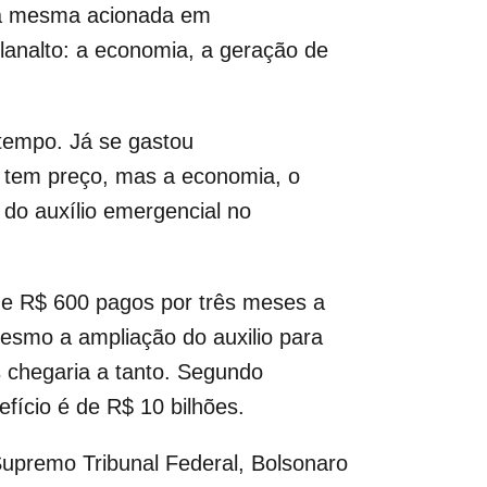
 é a mesma acionada em
lanalto: a economia, a geração de
tempo. Já se gastou
o tem preço, mas a economia, o
 do auxílio emergencial no
 de R$ 600 pagos por três meses a
mesmo a ampliação do auxilio para
is chegaria a tanto. Segundo
fício é de R$ 10 bilhões.
upremo Tribunal Federal, Bolsonaro