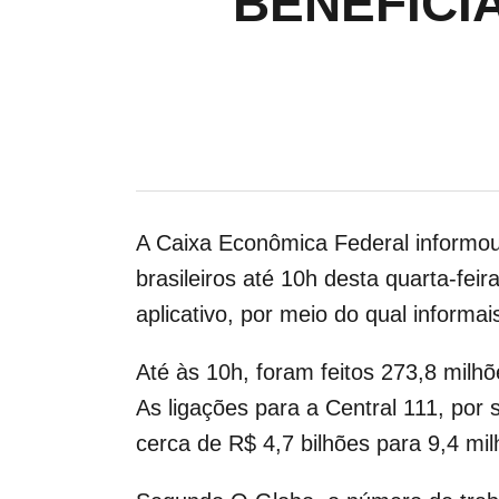
BENEFICI
A Caixa Econômica Federal informou
brasileiros até 10h desta quarta-fei
aplicativo, por meio do qual inform
Até às 10h, foram feitos 273,8 milh
As ligações para a Central 111, por
cerca de R$ 4,7 bilhões para 9,4 mil