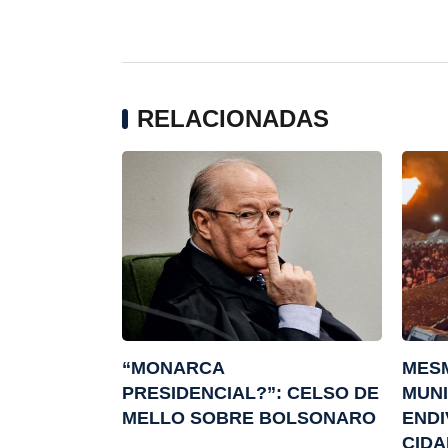
RELACIONADAS
“MONARCA
MES
PRESIDENCIAL?”: CELSO DE
MUNI
MELLO SOBRE BOLSONARO
ENDI
CIDA