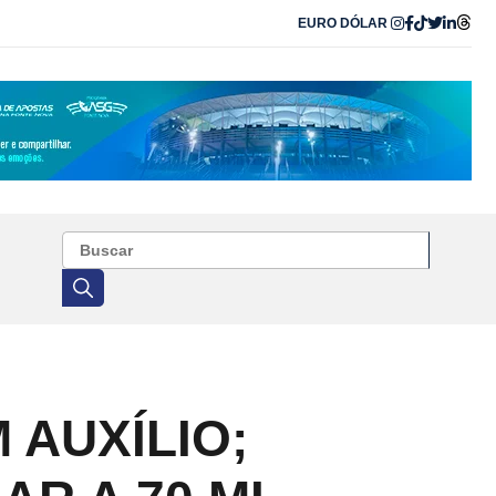
EURO
DÓLAR
 AUXÍLIO;