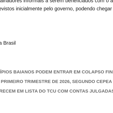
lhadores informais a serem beneficiados com o a
evistos inicialmente pelo governo, podendo chega
a Brasil
CÍPIOS BAIANOS PODEM ENTRAR EM COLAPSO FI
 PRIMEIRO TRIMESTRE DE 2026, SEGUNDO CEPEA
ARECEM EM LISTA DO TCU COM CONTAS JULGADA