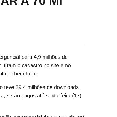
R A 70 MI
rgencial para 4,9 milhões de
cluíram o cadastro no site e no
tar o benefício.
vo teve 39,4 milhões de downloads.
a, serão pagos até sexta-feira (17)