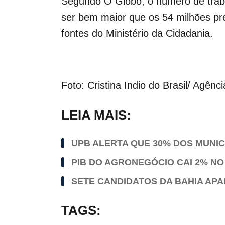
Segundo O Globo, o número de traba
ser bem maior que os 54 milhões pr
fontes do Ministério da Cidadania.
Foto: Cristina Indio do Brasil/ Agênci
LEIA MAIS:
UPB ALERTA QUE 30% DOS MUNI
PIB DO AGRONEGÓCIO CAI 2% NO
SETE CANDIDATOS DA BAHIA AP
TAGS: