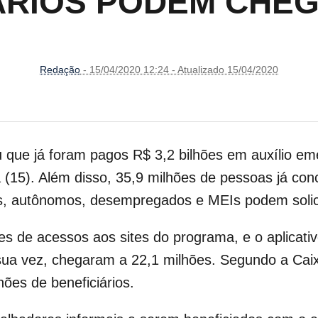
ÁRIOS PODEM CHEGA
Redação
- 15/04/2020 12:24 - Atualizado 15/04/2020
 que já foram pagos R$ 3,2 bilhões em auxílio
eme
ra (15). Além disso, 35,9 milhões de pessoas já con
ais, autônomos, desempregados e MEIs podem solici
ões de acessos aos sites do programa, e o aplicati
 sua vez, chegaram a 22,1 milhões. Segundo a Caix
hões de beneficiários.