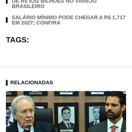
DE R$ 8,52 BILHÕES NO VAREJO
BRASILEIRO
SALÁRIO MÍNIMO PODE CHEGAR A R$ 1.717
EM 2027; CONFIRA
TAGS:
RELACIONADAS