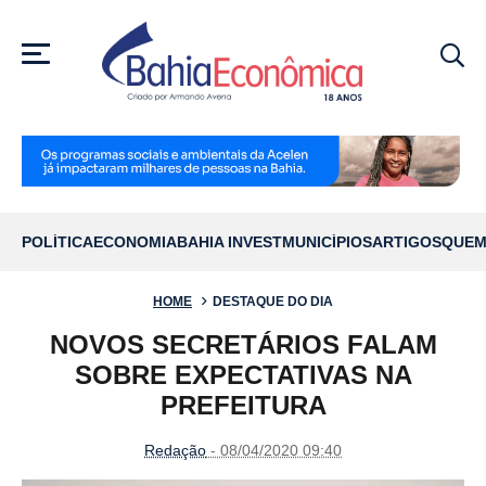
MENU
POLÍTICA
ECONOMIA
BAHIA INVEST
MUNICÍPIOS
ARTIGOS
QUEM
HOME
DESTAQUE DO DIA
NOVOS SECRETÁRIOS FALAM
SOBRE EXPECTATIVAS NA
PREFEITURA
Redação
- 08/04/2020 09:40