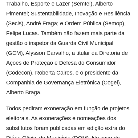
Trabalho, Esporte e Lazer (Semtel), Alberto
Pimentel; Sustentabilidade, Inovação e Resiliência
(Secis), André Fraga; e Ordem Pública (Semop),
Felipe Lucas. Também não fazem mais parte da
gestão o inspetor da Guarda Civil Municipal
(GCM), Alysson Carvalho; a titular da Diretoria de
Ações de Proteção e Defesa do Consumidor
(Codecon), Roberta Caires, e o presidente da
Companhia de Governança Eletrônica (Cogel),
Alberto Braga.
Todos pediram exoneração em função de projetos
eleitorais. As exonerações e nomeações dos
substitutos foram publicadas em edição extra do
Diário Oficial do Município (DOM). No caso da