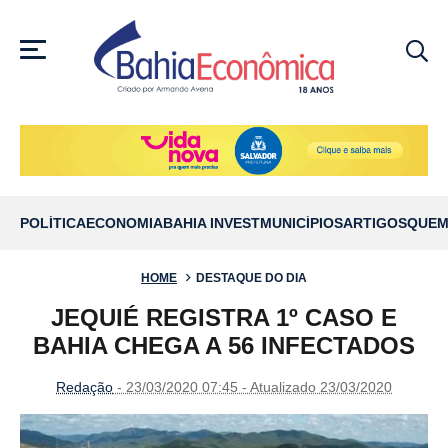
MENU
POLÍTICA
ECONOMIA
BAHIA INVEST
MUNICÍPIOS
ARTIGOS
QUEM
HOME
DESTAQUE DO DIA
JEQUIÉ REGISTRA 1º CASO E
BAHIA CHEGA A 56 INFECTADOS
Redação
- 23/03/2020 07:45 - Atualizado 23/03/2020