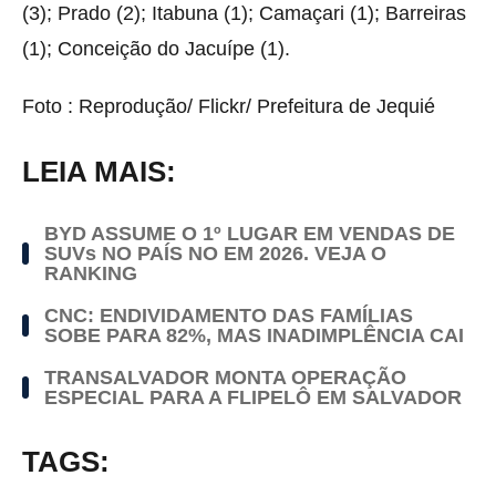
(3); Prado (2); Itabuna (1); Camaçari (1); Barreiras
(1); Conceição do Jacuípe (1).
Foto : Reprodução/ Flickr/ Prefeitura de Jequié
LEIA MAIS:
BYD ASSUME O 1º LUGAR EM VENDAS DE
SUVs NO PAÍS NO EM 2026. VEJA O
RANKING
CNC: ENDIVIDAMENTO DAS FAMÍLIAS
SOBE PARA 82%, MAS INADIMPLÊNCIA CAI
TRANSALVADOR MONTA OPERAÇÃO
ESPECIAL PARA A FLIPELÔ EM SALVADOR
TAGS: