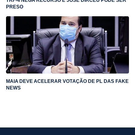
TRF-4 NEGA RECURSO E JOSÉ DIRCEU PODE SER
PRESO
MAIA DEVE ACELERAR VOTAÇÃO DE PL DAS FAKE
NEWS