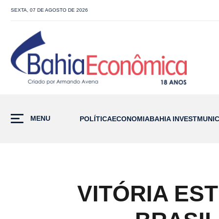
SEXTA, 07 DE AGOSTO DE 2026
MENU
POLÍTICA
ECONOMIA
BAHIA INVEST
MUNIC
VITÓRIA ES