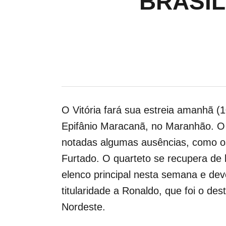
BRASIL
O Vitória fará sua estreia amanhã (1
Epifânio Maracanã, no Maranhão. O 
notadas algumas ausências, como os 
Furtado. O quarteto se recupera de l
elenco principal nesta semana e d
titularidade a Ronaldo, que foi o de
Nordeste.