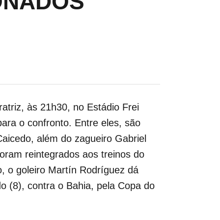
IONADOS
atriz, às 21h30, no Estádio Frei
para o confronto. Entre eles, são
Caicedo, além do zagueiro Gabriel
foram reintegrados aos treinos do
 o goleiro Martín Rodríguez dá
do (8), contra o Bahia, pela Copa do