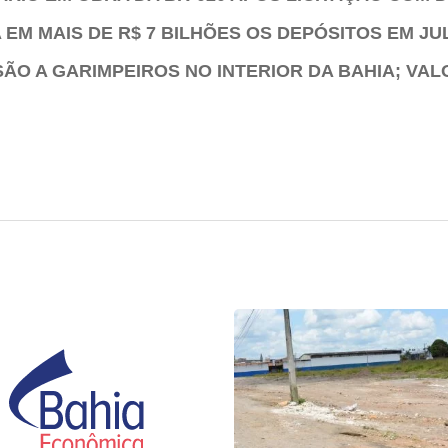
EM MAIS DE R$ 7 BILHÕES OS DEPÓSITOS EM JU
O A GARIMPEIROS NO INTERIOR DA BAHIA; VAL