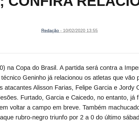
; CONFIRA RELAC
Redação
- 10/02/2020 13:55
0) na Copa do Brasil. A partida será contra a Imper
técnico Geninho já relacionou
os atletas que vão 
atacantes Alisson Farias, Felipe Garcia e Jordy 
esões. Furtado, Garcia e Caicedo, no entanto, já 
evem voltar a campo em breve. Também machucado,
staque rubro-negro triunfo por 2 a 0 do último sába