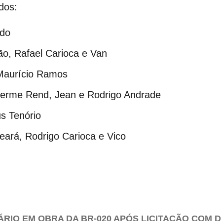
dos:
ldo
ão, Rafael Carioca e Van
 Maurício Ramos
herme Rend, Jean e Rodrigo Andrade
s Tenório
eará, Rodrigo Carioca e Vico
ÁRIO EM OBRA DA BR-020 APÓS LICITAÇÃO COM