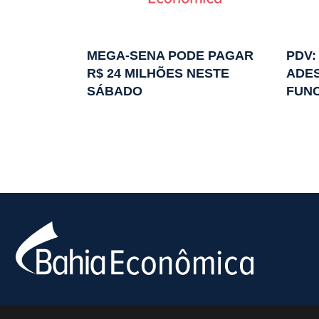
MEGA-SENA PODE PAGAR
PDV:
R$ 24 MILHÕES NESTE
ADES
SÁBADO
FUN