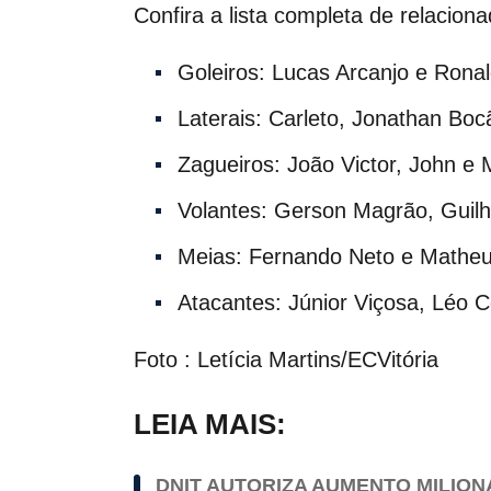
Confira a lista completa de relaciona
Goleiros: Lucas Arcanjo e Rona
Laterais: Carleto, Jonathan Boc
Zagueiros: João Victor, John e
Volantes: Gerson Magrão, Guil
Meias: Fernando Neto e Matheu
Atacantes: Júnior Viçosa, Léo C
Foto : Letícia Martins/ECVitória
LEIA MAIS:
DNIT AUTORIZA AUMENTO MILION