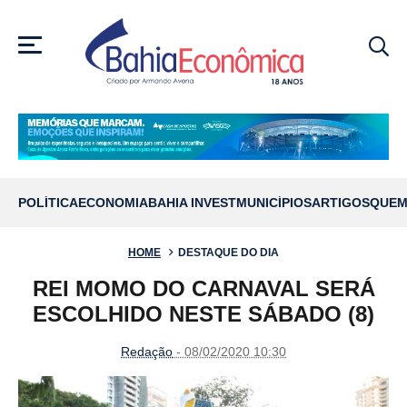
MENU
POLÍTICA
ECONOMIA
BAHIA INVEST
MUNICÍPIOS
ARTIGOS
QUEM
HOME
DESTAQUE DO DIA
REI MOMO DO CARNAVAL SERÁ
ESCOLHIDO NESTE SÁBADO (8)
Redação
- 08/02/2020 10:30