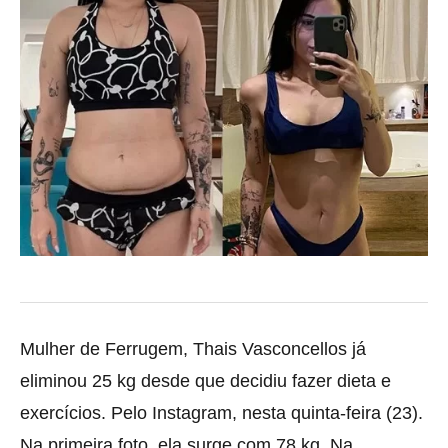
Mulher de Ferrugem, Thais Vasconcellos já
eliminou 25 kg desde que decidiu fazer dieta e
exercícios. Pelo Instagram,
nesta quinta-feira (23).
Na primeira foto, ela surge com 78 kg. Na