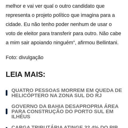
melhor e vai ver qual o outro candidato que
representa o projeto político que imagina para a
cidade. Eu não tenho poder nenhum de usar o
voto de eleitor para transferir para outro. Não cabe
a mim sair apoiando ninguém”, afirmou Bellintani.
Foto: divulgação
LEIA MAIS:
QUATRO PESSOAS MORREM EM QUEDA DE
HELICÓPTERO NA ZONA SUL DO RJ
GOVERNO DA BAHIA DESAPROPRIA ÁREA
PARA CONSTRUÇÃO DO PORTO SUL EM
ILHÉUS
CARGA TRIBUTÁRIA ATINGE 32,4% DO PIB