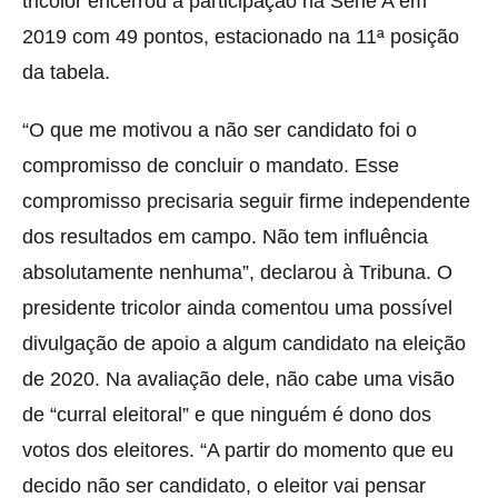
tricolor encerrou a participação na Série A em
2019 com 49 pontos, estacionado na 11ª posição
da tabela.
“O que me motivou a não ser candidato foi o
compromisso de concluir o mandato. Esse
compromisso precisaria seguir firme independente
dos resultados em campo. Não tem influência
absolutamente nenhuma”, declarou à Tribuna. O
presidente tricolor ainda comentou uma possível
divulgação de apoio a algum candidato na eleição
de 2020. Na avaliação dele, não cabe uma visão
de “curral eleitoral” e que ninguém é dono dos
votos dos eleitores. “A partir do momento que eu
decido não ser candidato, o eleitor vai pensar