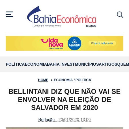
MENU
POLÍTICA
ECONOMIA
BAHIA INVEST
MUNICÍPIOS
ARTIGOS
QUEM
HOME
ECONOMIA / POLÍTICA
BELLINTANI DIZ QUE NÃO VAI SE
ENVOLVER NA ELEIÇÃO DE
SALVADOR EM 2020
Redação
- 20/01/2020 13:00