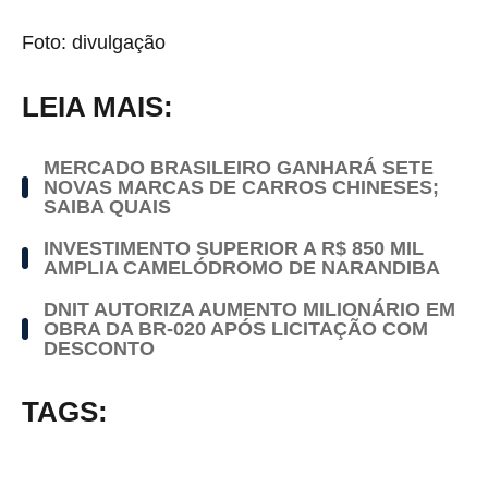
Foto: divulgação
LEIA MAIS:
MERCADO BRASILEIRO GANHARÁ SETE
NOVAS MARCAS DE CARROS CHINESES;
SAIBA QUAIS
INVESTIMENTO SUPERIOR A R$ 850 MIL
AMPLIA CAMELÓDROMO DE NARANDIBA
DNIT AUTORIZA AUMENTO MILIONÁRIO EM
OBRA DA BR-020 APÓS LICITAÇÃO COM
DESCONTO
TAGS: