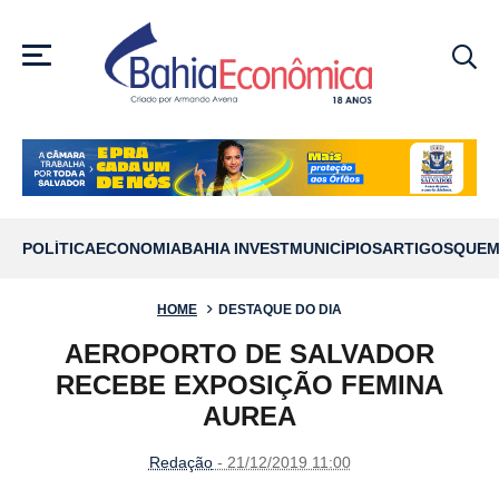
MENU
POLÍTICA
ECONOMIA
BAHIA INVEST
MUNICÍPIOS
ARTIGOS
QUEM
HOME
DESTAQUE DO DIA
AEROPORTO DE SALVADOR
RECEBE EXPOSIÇÃO FEMINA
AUREA
Redação
- 21/12/2019 11:00