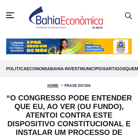
MENU
POLÍTICA
ECONOMIA
BAHIA INVEST
MUNICÍPIOS
ARTIGOS
QUEM
HOME
FRASE DO DIA
“O CONGRESSO PODE ENTENDER
QUE EU, AO VER (OU FUNDO),
ATENTOI CONTRA ESTE
DISPOSITIVO CONSTITUCIONAL E
INSTALAR UM PROCESSO DE