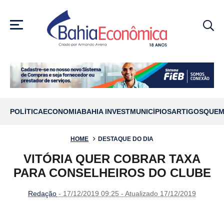
MENU
POLÍTICA
ECONOMIA
BAHIA INVEST
MUNICÍPIOS
ARTIGOS
QUEM
HOME
DESTAQUE DO DIA
VITÓRIA QUER COBRAR TAXA
PARA CONSELHEIROS DO CLUBE
Redação
- 17/12/2019 09:25 - Atualizado 17/12/2019