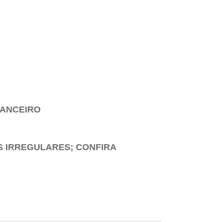
NANCEIRO
S IRREGULARES; CONFIRA