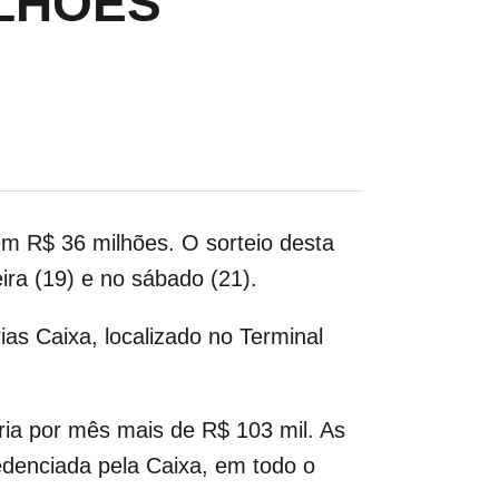
ILHÕES
 em R$ 36 milhões.
O sorteio desta
ira (19) e no sábado (21).
ias Caixa, localizado no Terminal
ria por mês mais de R$ 103 mil. As
redenciada pela Caixa, em todo o