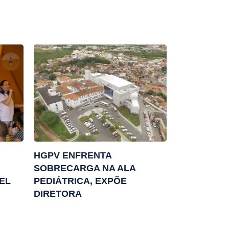
HGPV ENFRENTA
SOBRECARGA NA ALA
EL
PEDIÁTRICA, EXPÕE
DIRETORA