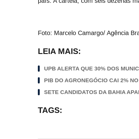
país. A cartela, com seis dezenas m
Foto: Marcelo Camargo/ Agência Bra
LEIA MAIS:
UPB ALERTA QUE 30% DOS MUNI
PIB DO AGRONEGÓCIO CAI 2% NO
SETE CANDIDATOS DA BAHIA AP
TAGS: