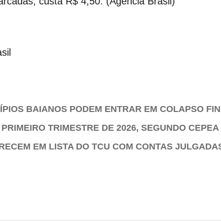
arcadas, custa R$ 4,50. (Agência Brasil)
sil
CÍPIOS BAIANOS PODEM ENTRAR EM COLAPSO FI
 PRIMEIRO TRIMESTRE DE 2026, SEGUNDO CEPEA
ARECEM EM LISTA DO TCU COM CONTAS JULGADA