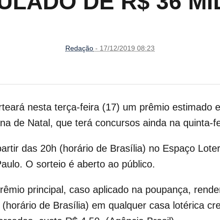
LADO DE R$ 36 M
Redação
- 17/12/2019 08:23
eará nesta terça-feira (17) um prêmio estimado
a de Natal, que terá concursos ainda na quinta-fe
rtir das 20h (horário de Brasília) no Espaço Loter
aulo. O sorteio é aberto ao público.
rêmio principal, caso aplicado na poupança, rende
(horário de Brasília) em qualquer casa lotérica c