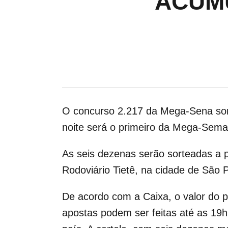
ACUMU
O concurso 2.217 da Mega-Sena sort
noite será o primeiro da Mega-Seman
As seis dezenas serão sorteadas a pa
Rodoviário Tietê, na cidade de São P
De acordo com a Caixa, o valor do p
apostas podem ser feitas até as 19h 