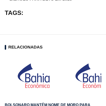
TAGS:
RELACIONADAS
BOLSONARO MANTÉM NOME DE MORO PARA