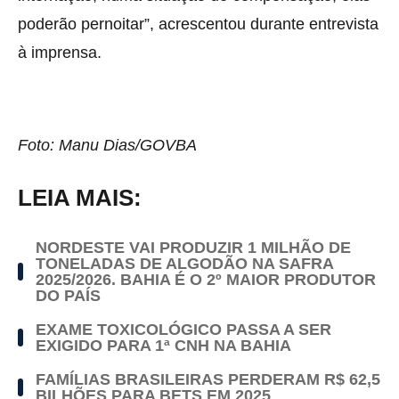
poderão pernoitar”, acrescentou durante entrevista
à imprensa.
Foto: Manu Dias/GOVBA
LEIA MAIS:
NORDESTE VAI PRODUZIR 1 MILHÃO DE
TONELADAS DE ALGODÃO NA SAFRA
2025/2026. BAHIA É O 2º MAIOR PRODUTOR
DO PAÍS
EXAME TOXICOLÓGICO PASSA A SER
EXIGIDO PARA 1ª CNH NA BAHIA
FAMÍLIAS BRASILEIRAS PERDERAM R$ 62,5
BILHÕES PARA BETS EM 2025