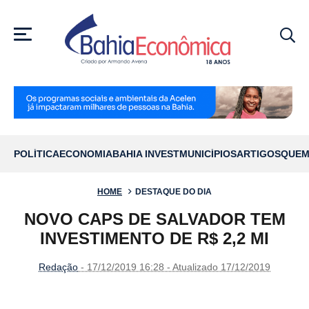
MENU
POLÍTICA
ECONOMIA
BAHIA INVEST
MUNICÍPIOS
ARTIGOS
QUEM
HOME
DESTAQUE DO DIA
NOVO CAPS DE SALVADOR TEM
INVESTIMENTO DE R$ 2,2 MI
Redação
- 17/12/2019 16:28 - Atualizado 17/12/2019