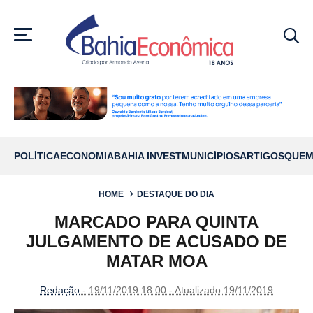
MENU
POLÍTICA
ECONOMIA
BAHIA INVEST
MUNICÍPIOS
ARTIGOS
QUEM
HOME
DESTAQUE DO DIA
MARCADO PARA QUINTA
JULGAMENTO DE ACUSADO DE
MATAR MOA
Redação
- 19/11/2019 18:00 - Atualizado 19/11/2019