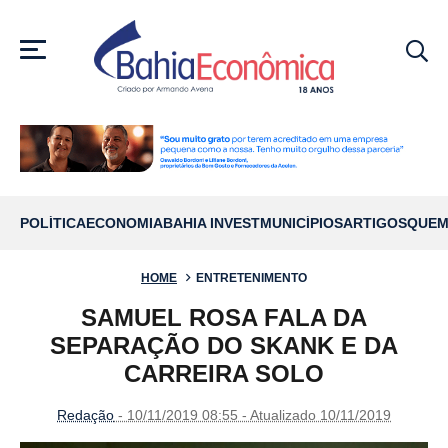
MENU
POLÍTICA
ECONOMIA
BAHIA INVEST
MUNICÍPIOS
ARTIGOS
QUEM
HOME
ENTRETENIMENTO
SAMUEL ROSA FALA DA
SEPARAÇÃO DO SKANK E DA
CARREIRA SOLO
Redação
- 10/11/2019 08:55 - Atualizado 10/11/2019