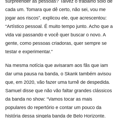
surpreender as pessoas? Talvez o trabalho solo de
cada um. Tomara que dê certo, não sei, vou me
jogar aos riscos”, explicou ele, que acrescentou:
“Artístico pessoal. É muito tempo junto. Acho que a
vida vai passando e você quer buscar o novo. A
gente, como pessoas criadoras, quer sempre se
testar e experimentar.”
Na mesma notícia que avisaram aos fãs que iam
dar uma pausa na banda, o Skank também avisou
que, em 2020, vão fazer uma turnê de despedida.
Samuel disse que não vão faltar grandes clássicos
da banda no show: “Vamos tocar as mais
populares do repertório e contar um pouco da
história dessa singela banda de Belo Horizonte.