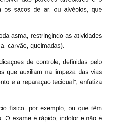
 os sacos de ar, ou alvéolos, que
da asma, restringindo as atividades
ha, carvão, queimadas).
cações de controle, definidas pelo
s que auxiliam na limpeza das vias
to e a reparação tecidual”, enfatiza
io físico, por exemplo, ou que têm
a. O exame é rápido, indolor e não é