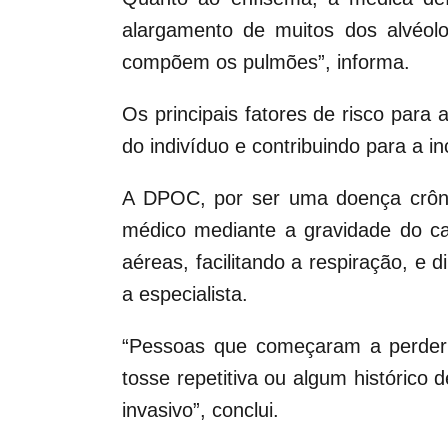
alargamento de muitos dos alvéol
compõem os pulmões”, informa.
Os principais fatores de risco par
do indivíduo e contribuindo para a 
A DPOC, por ser uma doença crônic
médico mediante a gravidade do ca
aéreas, facilitando a respiração, e
a especialista.
“Pessoas que começaram a perder o
tosse repetitiva ou algum histórico
invasivo”, conclui.