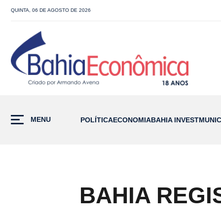
QUINTA, 06 DE AGOSTO DE 2026
MENU
POLÍTICA
ECONOMIA
BAHIA INVEST
MUNIC
BAHIA REGI