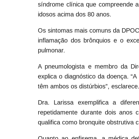
síndrome clínica que compreende a
idosos acima dos 80 anos.
Os sintomas mais comuns da DPOC s
inflamação dos brônquios e o exc
pulmonar.
A pneumologista e membro da Dire
explica o diagnóstico da doença. “A
têm ambos os distúrbios”, esclarece
Dra. Larissa exemplifica a difer
repetidamente durante dois anos c
qualifica como bronquite obstrutiva c
Quanto ao enfisema, a médica defi