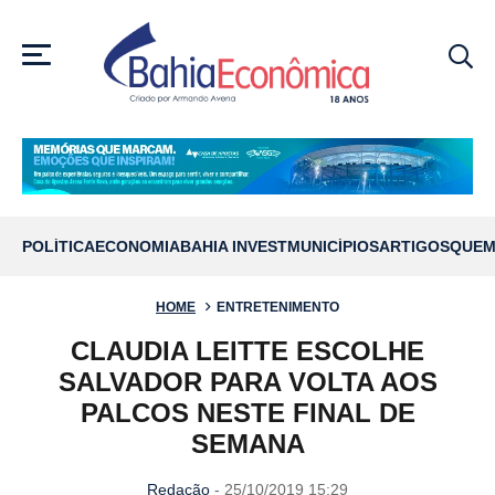
MENU
POLÍTICA
ECONOMIA
BAHIA INVEST
MUNICÍPIOS
ARTIGOS
QUEM
HOME
ENTRETENIMENTO
CLAUDIA LEITTE ESCOLHE
SALVADOR PARA VOLTA AOS
PALCOS NESTE FINAL DE
SEMANA
Redação
- 25/10/2019 15:29