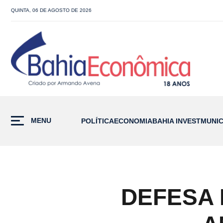
QUINTA, 06 DE AGOSTO DE 2026
MENU
POLÍTICA
ECONOMIA
BAHIA INVEST
MUNIC
DEFESA 