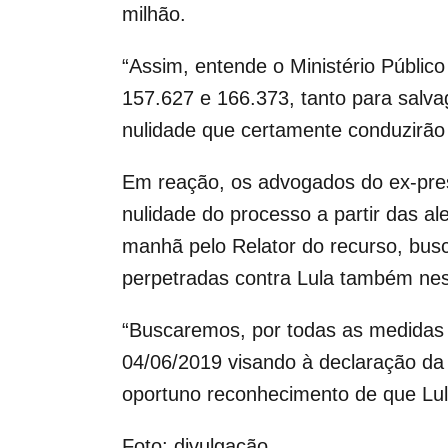
milhão.
“Assim, entende o Ministério Públic
157.627 e 166.373, tanto para salva
nulidade que certamente conduzirão
Em reação, os advogados do ex-pres
nulidade do processo a partir das al
manhã pelo Relator do recurso, busc
perpetradas contra Lula também nes
“Buscaremos, por todas as medidas 
04/06/2019 visando à declaração da 
oportuno reconhecimento de que Lula
Foto: divulgação