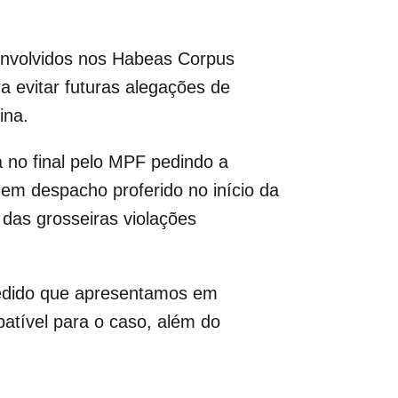
senvolvidos nos Habeas Corpus
a evitar futuras alegações de
ina.
 no final pelo MPF pedindo a
o em despacho proferido no início da
das grosseiras violações
 pedido que apresentamos em
atível para o caso, além do