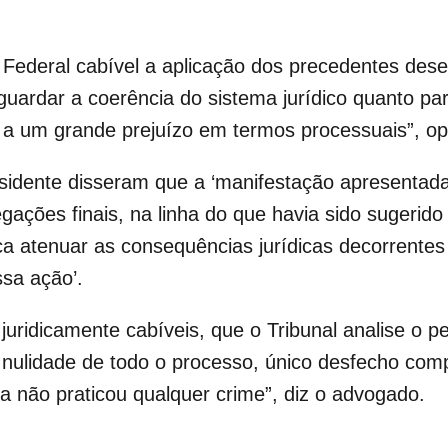
o Federal cabível a aplicação dos precedentes de
guardar a coerência do sistema jurídico quanto par
 a um grande prejuízo em termos processuais”, op
idente disseram que a ‘manifestação apresentada
egações finais, na linha do que havia sido sugerid
a atenuar as consequências jurídicas decorrentes 
sa ação’.
juridicamente cabíveis, que o Tribunal analise o
nulidade de todo o processo, único desfecho comp
 não praticou qualquer crime”, diz o advogado.