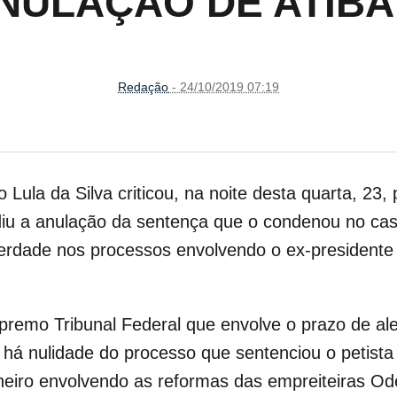
NULAÇÃO DE ATIBA
Redação
- 24/10/2019 07:19
 Lula da Silva criticou, na noite desta quarta, 23,
iu a anulação da sentença que o condenou no caso 
erdade nos processos envolvendo o ex-presidente 
emo Tribunal Federal que envolve o prazo de aleg
 há nulidade do processo que sentenciou o petist
heiro envolvendo as reformas das empreiteiras Od