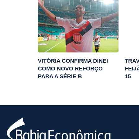
VITÓRIA CONFIRMA DINEI
TRAV
COMO NOVO REFORÇO
FEIJ
PARA A SÉRIE B
15