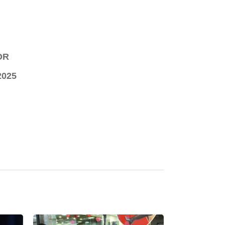
OR
2025