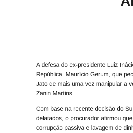
A
A defesa do ex-presidente Luiz Inácio
República, Maurício Gerum,
que ped
Jato de mais uma vez manipular a v
Zanin Martins.
Com base na recente decisão do Supr
delatados, o procurador afirmou que
corrupção passiva e lavagem de din