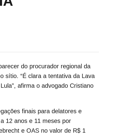
IA
 parecer do procurador regional da
sítio. “É clara a tentativa da Lava
Lula”, afirma o advogado Cristiano
ações finais para delatores e
a a 12 anos e 11 meses por
ebrecht e OAS no valor de R$ 1