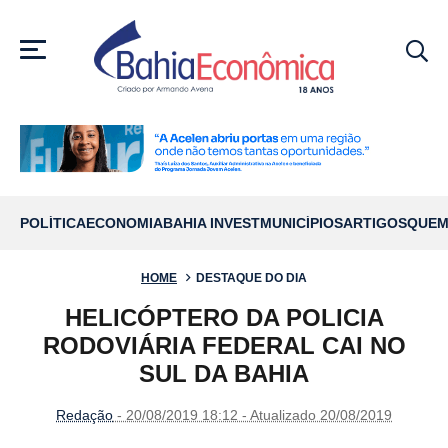
MENU
POLÍTICA
ECONOMIA
BAHIA INVEST
MUNICÍPIOS
ARTIGOS
QUEM
HOME
DESTAQUE DO DIA
HELICÓPTERO DA POLICIA
RODOVIÁRIA FEDERAL CAI NO
SUL DA BAHIA
Redação
- 20/08/2019 18:12 - Atualizado 20/08/2019