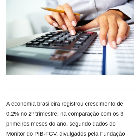
A economia brasileira registrou crescimento de
0,2% no 2º trimestre, na comparação com os 3
primeiros meses do ano, segundo dados do
Monitor do PIB-FGV, divulgados pela Fundação