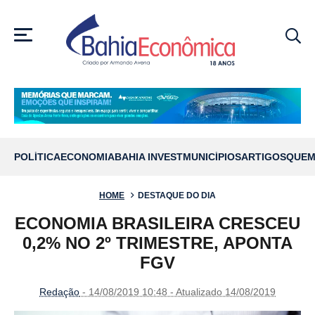
MENU
POLÍTICA
ECONOMIA
BAHIA INVEST
MUNICÍPIOS
ARTIGOS
QUEM
HOME
DESTAQUE DO DIA
ECONOMIA BRASILEIRA CRESCEU
0,2% NO 2º TRIMESTRE, APONTA
FGV
Redação
- 14/08/2019 10:48 - Atualizado 14/08/2019