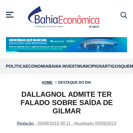
MENU
POLÍTICA
ECONOMIA
BAHIA INVEST
MUNICÍPIOS
ARTIGOS
QUEM
HOME
DESTAQUE DO DIA
DALLAGNOL ADMITE TER
FALADO SOBRE SAÍDA DE
GILMAR
Redação
- 09/08/2019 08:11 - Atualizado 09/08/2019