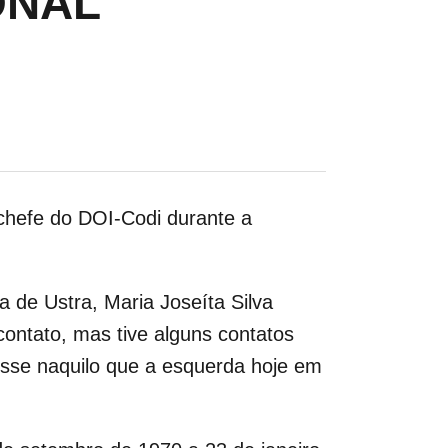
ONAL’
, chefe do DOI-Codi durante a
 de Ustra, Maria Joseíta Silva
ontato, mas tive alguns contatos
ísse naquilo que a esquerda hoje em