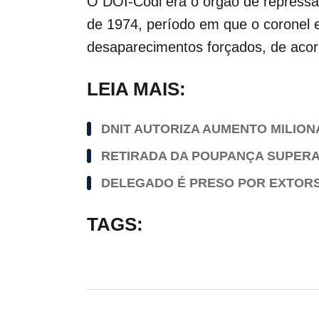
O DOI-Codi era o órgão de repressão
de 1974, período em que o coronel 
desaparecimentos forçados, de acor
LEIA MAIS:
DNIT AUTORIZA AUMENTO MILION
RETIRADA DA POUPANÇA SUPERA 
DELEGADO É PRESO POR EXTORSÃ
TAGS: