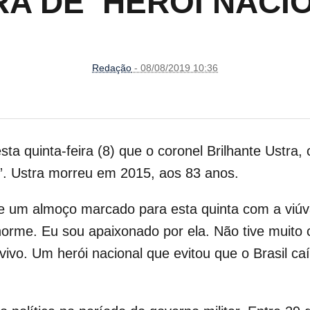
A DE ‘HÉROI NACI
Redação
- 08/08/2019 10:36
sta quinta-feira (8) que o coronel Brilhante Ustra
al”. Ustra morreu em 2015, aos 83 anos.
re um almoço marcado para esta quinta com a viúva
orme. Eu sou apaixonado por ela. Não tive muito c
ivo. Um herói nacional que evitou que o Brasil ca