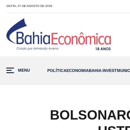
SEXTA, 07 DE AGOSTO DE 2026
MENU
POLÍTICA
ECONOMIA
BAHIA INVEST
MUNIC
BOLSONARO