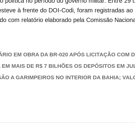
 política no período do governo militar. Entre 29
esteve à frente do DOI-Codi, foram registradas a
do com relatório elaborado pela Comissão Naciona
ÁRIO EM OBRA DA BR-020 APÓS LICITAÇÃO COM
EM MAIS DE R$ 7 BILHÕES OS DEPÓSITOS EM JU
O A GARIMPEIROS NO INTERIOR DA BAHIA; VAL