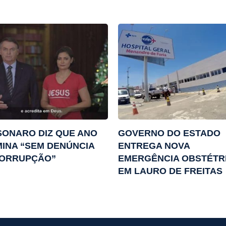
ONARO DIZ QUE ANO
GOVERNO DO ESTADO
INA “SEM DENÚNCIA
ENTREGA NOVA
CORRUPÇÃO”
EMERGÊNCIA OBSTÉTR
EM LAURO DE FREITAS