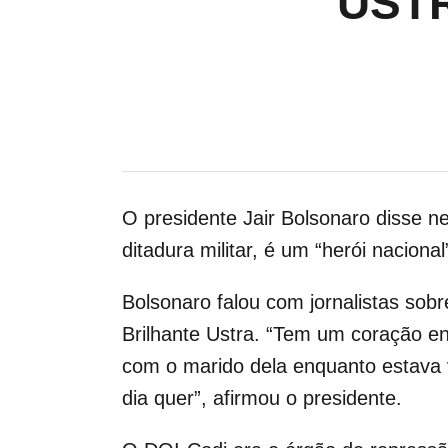
USTR
O presidente Jair Bolsonaro disse ne
ditadura militar, é um “herói nacion
Bolsonaro falou com jornalistas sob
Brilhante Ustra. “Tem um coração en
com o marido dela enquanto estava v
dia quer”, afirmou o presidente.