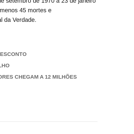
 de setembro de 1970 a 23 de janeiro
o menos 45 mortes e
l da Verdade.
 DESCONTO
LHO
ORES CHEGAM A 12 MILHÕES