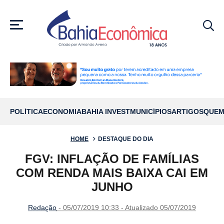
MENU
POLÍTICA
ECONOMIA
BAHIA INVEST
MUNICÍPIOS
ARTIGOS
QUEM
HOME
DESTAQUE DO DIA
FGV: INFLAÇÃO DE FAMÍLIAS
COM RENDA MAIS BAIXA CAI EM
JUNHO
Redação
- 05/07/2019 10:33 - Atualizado 05/07/2019