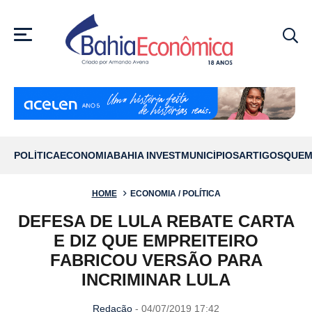
MENU
POLÍTICA
ECONOMIA
BAHIA INVEST
MUNICÍPIOS
ARTIGOS
QUEM
HOME
ECONOMIA / POLÍTICA
DEFESA DE LULA REBATE CARTA
E DIZ QUE EMPREITEIRO
FABRICOU VERSÃO PARA
INCRIMINAR LULA
Redação
- 04/07/2019 17:42