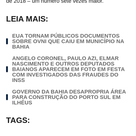
de 2018 – um número sete vezes maior.
LEIA MAIS:
EUA TORNAM PÚBLICOS DOCUMENTOS
SOBRE OVNI QUE CAIU EM MUNICÍPIO NA
BAHIA
ANGELO CORONEL, PAULO AZI, ELMAR
NASCIMENTO E OUTROS DEPUTADOS
BAIANOS APARECEM EM FOTO EM FESTA
COM INVESTIGADOS DAS FRAUDES DO
INSS
GOVERNO DA BAHIA DESAPROPRIA ÁREA
PARA CONSTRUÇÃO DO PORTO SUL EM
ILHÉUS
TAGS: