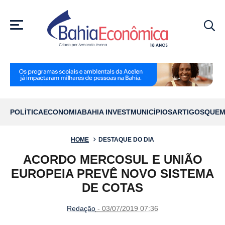
MENU
POLÍTICA
ECONOMIA
BAHIA INVEST
MUNICÍPIOS
ARTIGOS
QUEM
HOME
DESTAQUE DO DIA
ACORDO MERCOSUL E UNIÃO
EUROPEIA PREVÊ NOVO SISTEMA
DE COTAS
Redação
- 03/07/2019 07:36