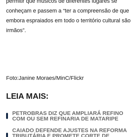
permitir que músicos de diferentes lugares se
conheçam e passem a “ter a compreensão de que
embora espraiados em todo o território cultural são
irmãos”.
Foto:Janine Moraes/MinC/Flickr
LEIA MAIS:
PETROBRAS DIZ QUE AMPLIARÁ REFINO
COM OU SEM REFINARIA DE MATARIPE
CAIADO DEFENDE AJUSTES NA REFORMA
TRIBUTÁRIA E PROMETE CORTE DE